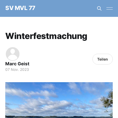
SV MVL 77
Winterfestmachung
Teilen
Marc Geist
07 Nov. 2023