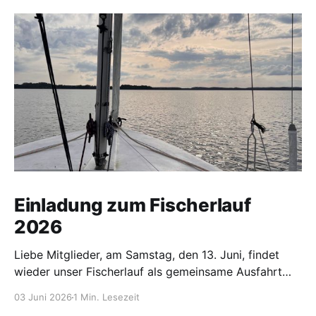
Einladung zum Fischerlauf
2026
Liebe Mitglieder, am Samstag, den 13. Juni, findet
wieder unser Fischerlauf als gemeinsame Ausfahrt
auf den Parsteiner See statt. Wie üblich werden wir
03 Juni 2026
1 Min. Lesezeit
die Insel umrunden. Es handelt sich bei der